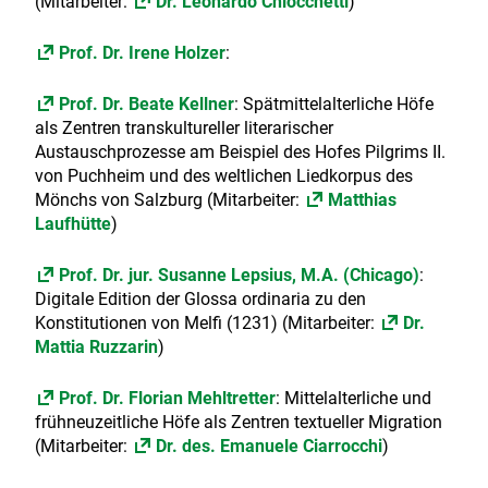
(Mitarbeiter:
Dr. Leonardo Chiocchetti
)
Prof. Dr. Irene Holzer
:
Prof. Dr. Beate Kellner
: Spätmittelalterliche Höfe
als Zentren transkultureller literarischer
Austauschprozesse am Beispiel des Hofes Pilgrims II.
von Puchheim und des weltlichen Liedkorpus des
Mönchs von Salzburg (Mitarbeiter:
Matthias
Laufhütte
)
Prof. Dr. jur. Susanne Lepsius, M.A. (Chicago)
:
Digitale Edition der Glossa ordinaria zu den
Konstitutionen von Melfi (1231) (Mitarbeiter:
Dr.
Mattia Ruzzarin
)
Prof. Dr. Florian Mehltretter
: Mittelalterliche und
frühneuzeitliche Höfe als Zentren textueller Migration
(Mitarbeiter:
Dr. des. Emanuele Ciarrocchi
)