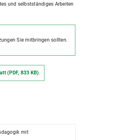
es und selbstständiges Arbeiten
ngen Sie mitbringen sollten.
att (PDF, 833 KB)
.
ädagogik mit