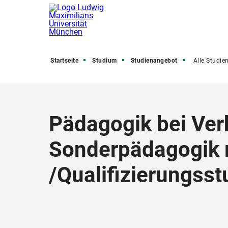
Startseite
Studium
Studienangebot
Alle Studienfäch
Pädagogik bei Ver
Sonderpädagogik m
/
Qualifizierungss