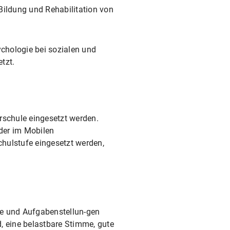
Bildung und Rehabilitation von
chologie bei sozialen und
tzt.
rschule eingesetzt werden.
der im Mobilen
hulstufe eingesetzt werden,
te und Aufgabenstellun-gen
d, eine belastbare Stimme, gute