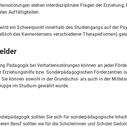
ensstörungen stehen interdisziplinäre Fragen der Erziehung, 
en Auffälligkeiten.
wird ein Schwerpunkt innerhalb des Studiengangs auf der Psy
ießlich des Kennenlernens verschiedener Therapieformen) gese
elder
rung Pädagogik bei Verhaltensstörungen können an jeder Förde
ur Erziehungshilfe bzw. Sonderpädagogischen Förderzentren o
ie können sowohl in der Grundschul- als auch in der Mittelsc
ruppe im Studium gewählt wurde.
nderpädagogik sollten Sie sich für sonderpädagogische Inhal
teren Beruf sollten sie für die Schülerinnen und Schüler Gedul