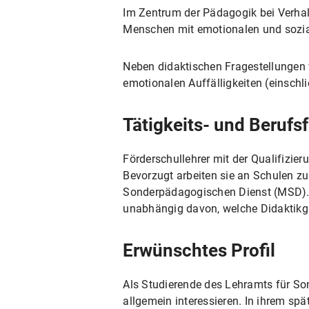
Im Zentrum der Pädagogik bei Verhalt
Menschen mit emotionalen und sozial
Neben didaktischen Fragestellungen 
emotionalen Auffälligkeiten (einschl
Tätigkeits- und Berufsf
Förderschullehrer mit der Qualifizie
Bevorzugt arbeiten sie an Schulen z
Sonderpädagogischen Dienst (MSD). S
unabhängig davon, welche Didaktikg
Erwünschtes Profil
Als Studierende des Lehramts für So
allgemein interessieren. In ihrem spä