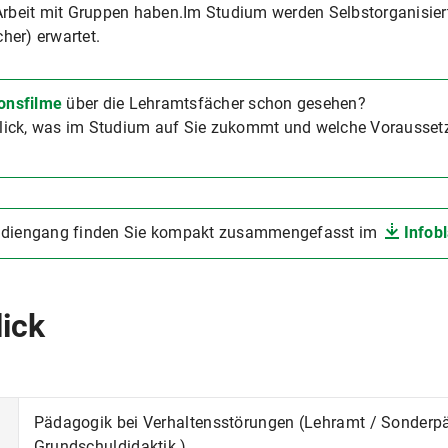
rbeit mit Gruppen haben.Im Studium werden Selbstorganisiert
her) erwartet.
onsfilme
über die Lehramtsfächer schon gesehen?
ick, was im Studium auf Sie zukommt und welche Voraussetzu
tudiengang finden Sie kompakt zusammengefasst im
Infobl
lick
Pädagogik bei Verhaltensstörungen (Lehramt / Sonderp
Grundschuldidaktik )