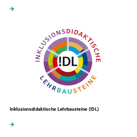
Inklusionsdidaktische Lehrbausteine (!DL)