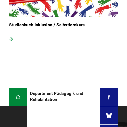
Studienbuch Inklusion / Selbstlernkurs
Department Pädagogik und
Rehabilitation