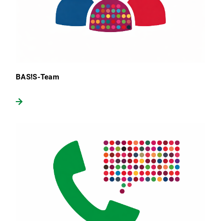
BAS!S-Team