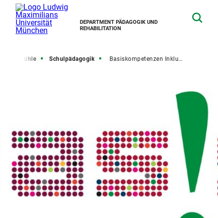
DEPARTMENT PÄDAGOGIK UND
REHABILITATION
Lehrstühle
Schulpädagogik
Basiskompetenzen Inklusion