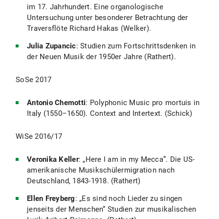
im 17. Jahrhundert. Eine organologische
Untersuchung unter besonderer Betrachtung der
Traversflöte Richard Hakas (Welker).
Julia Zupancic
: Studien zum Fortschrittsdenken in
der Neuen Musik der 1950er Jahre (Rathert).
SoSe 2017
Antonio Chemotti
: Polyphonic Music pro mortuis in
Italy (1550–1650). Context and Intertext. (Schick)
WiSe 2016/17
Veronika Keller
: „Here I am in my Mecca”. Die US-
amerikanische Musikschülermigration nach
Deutschland, 1843-1918. (Rathert)
Ellen Freyberg
: „Es sind noch Lieder zu singen
jenseits der Menschen“ Studien zur musikalischen