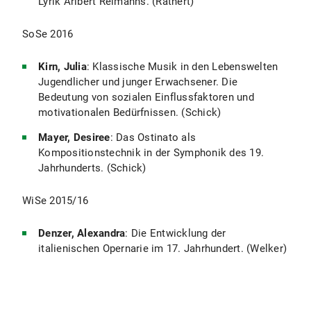
Lyrik Aribert Reimanns. (Rathert)
SoSe 2016
Kirn, Julia
: Klassische Musik in den Lebenswelten
Jugendlicher und junger Erwachsener. Die
Bedeutung von sozialen Einflussfaktoren und
motivationalen Bedürfnissen. (Schick)
Mayer, Desiree
: Das Ostinato als
Kompositionstechnik in der Symphonik des 19.
Jahrhunderts. (Schick)
WiSe 2015/16
Denzer, Alexandra
: Die Entwicklung der
italienischen Opernarie im 17. Jahrhundert. (Welker)