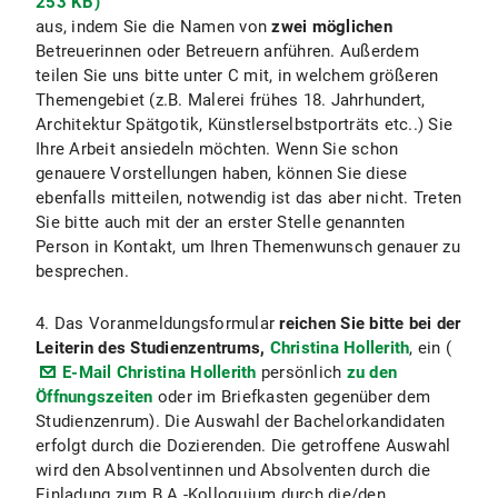
253 KB)
aus, indem Sie die Namen von
zwei möglichen
Betreuerinnen oder Betreuern anführen. Außerdem
teilen Sie uns bitte unter C mit, in welchem größeren
Themengebiet (z.B. Malerei frühes 18. Jahrhundert,
Architektur Spätgotik, Künstlerselbstporträts etc..) Sie
Ihre Arbeit ansiedeln möchten. Wenn Sie schon
genauere Vorstellungen haben, können Sie diese
ebenfalls mitteilen, notwendig ist das aber nicht. Treten
Sie bitte auch mit der an erster Stelle genannten
Person in Kontakt, um Ihren Themenwunsch genauer zu
besprechen.
4. Das Voranmeldungsformular
reichen Sie bitte bei der
Leiterin des Studienzentrums,
Christina Hollerith
, ein (
E-Mail Christina Hollerith
persönlich
zu den
Öffnungszeiten
oder im Briefkasten gegenüber dem
Studienzenrum). Die Auswahl der Bachelorkandidaten
erfolgt durch die Dozierenden. Die getroffene Auswahl
wird den Absolventinnen und Absolventen durch die
Einladung zum B.A.-Kolloquium durch die/den