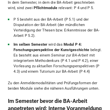
In dem Semester, in dem die BA-Arbeit geschrieben
wird, sind zwei
Pflichtmodule
relevant: P 4 und P 5.
P 5 besteht aus der BA-Arbeit (P 5.1) und der
Disputation der BA-Arbeit (der mündlichen
Verteidigung der Thesen bzw. Erkenntnisse der BA-
Arbeit P 5.2).
Im selben Semester
wird das
Modul P 4:
Forschungsperspektive der Kunstgeschichte
belegt.
Es besteht aus einem
Seminar zur BA-Arbeit
mit
integriertem Methodenkurs (P 4.1 und P 4.2), einer
Vorlesung zu aktuellen Forschungsperspektiven (P
4.3) und einem Tutorium zur BA-Arbeit (P 4.4)
Zu den Anmeldemodalitäten und Prüfungsformen der
beiden Module siehe die näheren Ausführungen unten.
Im Semester bevor die BA-Arbeit
angetreten wird: Interne Voranmeldung