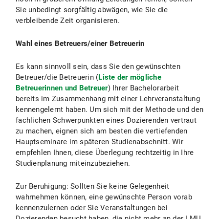
Sie unbedingt sorgfältig abwägen, wie Sie die
verbleibende Zeit organisieren.
Wahl eines Betreuers/einer Betreuerin
Es kann sinnvoll sein, dass Sie den gewünschten
Betreuer/die Betreuerin (
Liste der mögliche
Betreuerinnen und Betreuer
) Ihrer Bachelorarbeit
bereits im Zusammenhang mit einer Lehrveranstaltung
kennengelernt haben. Um sich mit der Methode und den
fachlichen Schwerpunkten eines Dozierenden vertraut
zu machen, eignen sich am besten die vertiefenden
Hauptseminare im späteren Studienabschnitt. Wir
empfehlen Ihnen, diese Überlegung rechtzeitig in Ihre
Studienplanung miteinzubeziehen.
Zur Beruhigung: Sollten Sie keine Gelegenheit
wahrnehmen können, eine gewünschte Person vorab
kennenzulernen oder Sie Veranstaltungen bei
Dozierenden besucht haben, die nicht mehr an der LMU