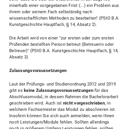
innerhalb einer vorgegebenen Frist (...) ein Problem aus
ihrem oder seinem Fach selbständig nach
wissenschaftlichen Methoden zu bearbeiten" (PStO B.A.
Kunstgeschichte Hauptfach, § 14, Absatz 2).
Die Arbeit wird von einer "zur ersten oder zum ersten
Prüfenden bestellten Person betreut (Betreuerin oder
Betreuer)" (PStO B.A. Kunstgeschichte Hauptfach, § 14,
Absatz 3)
Zulassungsvoraussetzungen
Laut der Prüfungs- und Studienordnung 2012 und 2019
gibt es
keine Zulassungsvoraussetzungen
für das
Abschlussmodul, in dessen Rahmen die Bachelorarbeit
geschrieben wird. Auch ist
nicht vorgeschrieben
, in
welchem Fachsemester das Modul zu absolvieren ist.
Insofern können Sie sich auch anmelden, wenn Ihnen
noch Leistungen/Module fehlen. Sollten allerdings
noch in größerem Umfang Leistungen fehlen, sollten