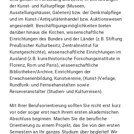
der Kunst- und Kulturpflege (Museen,
Ausstellungshäuser, Galerien) bzw. der Denkmalpflege
und im Kunst-/Antiquitätenhandel bzw. Auktionswesen
angesiedelt. Beschäftigungsmöglichkeiten bieten
darüber hinaus die Kirchen, wissenschaftliche
Einrichtungen des Bundes und der Länder (z.B. Stiftung
Preußischer Kulturbesitz, Zentralinstitut für
Kunstgeschichte), wissenschaftliche Einrichtungen im
Ausland (z.B. kunsthistorische Forschungsinstitute in
Florenz, Rom und Paris), wissenschaftliche
Bibliotheken/Archive, Einrichtungen der
Erwachsenenbildung, Kunstvereine, (Kunst-)Verlage,
Rundfunk- und Fernsehanstalten sowie
Reiseveranstalter (Studien- und Kulturreisen).
Mit Ihrer Berufsorientierung sollten Sie nicht erst kurz
vor oder sogar erst nach Ihrem ersten akademischen
Abschluss beginnen. Machen Sie die berufliche
Orientierung zu einem Projekt, das Sie von den ersten
Semestern an Ihr ganzes Studium über begleitet! Wir