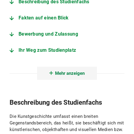
Beschreibung des Studienfachs
Fakten auf einen Blick
Bewerbung und Zulassung
Ihr Weg zum Studienplatz
Der Studiengang im Detail
Mehr anzeigen
Nebenfächer
Angebote zur Studienorientierung
Beschreibung des Studienfachs
Institut für Kunstgeschichte
Die Kunstgeschichte umfasst einen breiten
Gegenstandsbereich, das heißt, sie beschäftigt sich mit
künstlerischen, objekthaften und visuellen Medien bzw.
Fachstudienberatung Kunstgeschichte