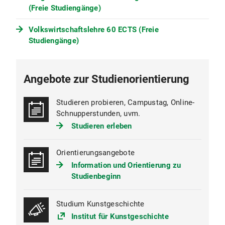
(Freie Studiengänge)
Kunstgeschichte vom 16. März 2010
(PDF, 169 KB)
Volkswirtschaftslehre 60 ECTS (Freie
Zweite Satzung zur Änderung der
Studiengänge)
Prüfungs- und Studienordnung der
Ludwig-Maximilians-Universität
München für den
Bachelorstudiengang
Angebote zur Studienorientierung
Kunstgeschichte vom 16. Oktober
2009 (PDF, 19 KB)
Studieren probieren, Campustag, Online-
Satzung zur Änderung der
Schnupperstunden, uvm.
Prüfungs- und Studienordnung der
Studieren erleben
Ludwig-Maximilians-Universität
München für den
Orientierungsangebote
Bachelorstudiengang
Kunstgeschichte vom 16. Juli 2009
Information und Orientierung zu
(PDF, 19 KB)
Studienbeginn
Prüfungs- und Studienordnung der
Ludwig-Maximilians-Universität
Studium Kunstgeschichte
München für den
Institut für Kunstgeschichte
Bachelorstudiengang