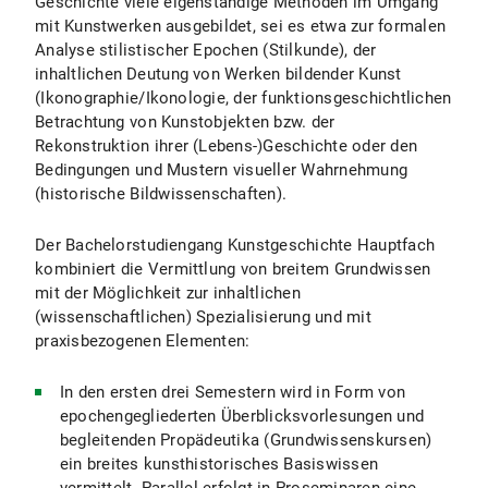
Geschichte viele eigenständige Methoden im Umgang
mit Kunstwerken ausgebildet, sei es etwa zur formalen
Analyse stilistischer Epochen (Stilkunde), der
inhaltlichen Deutung von Werken bildender Kunst
(Ikonographie/Ikonologie, der funktionsgeschichtlichen
Betrachtung von Kunstobjekten bzw. der
Rekonstruktion ihrer (Lebens-)Geschichte oder den
Bedingungen und Mustern visueller Wahrnehmung
(historische Bildwissenschaften).
Der Bachelorstudiengang Kunstgeschichte Hauptfach
kombiniert die Vermittlung von breitem Grundwissen
mit der Möglichkeit zur inhaltlichen
(wissenschaftlichen) Spezialisierung und mit
praxisbezogenen Elementen:
In den ersten drei Semestern wird in Form von
epochengegliederten Überblicksvorlesungen und
begleitenden Propädeutika (Grundwissenskursen)
ein breites kunsthistorisches Basiswissen