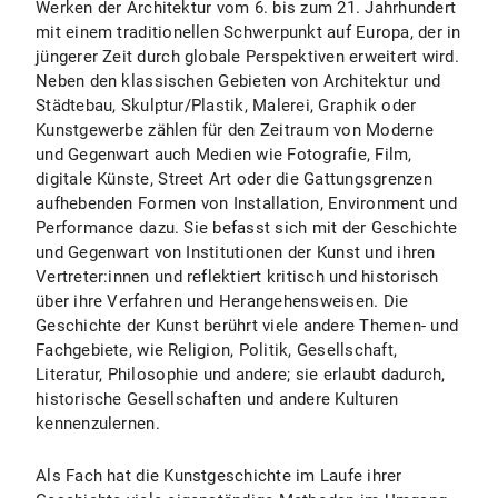
Werken der Architektur vom 6. bis zum 21. Jahrhundert
mit einem traditionellen Schwerpunkt auf Europa, der in
Zentrale Studienberatung
jüngerer Zeit durch globale Perspektiven erweitert wird.
Neben den klassischen Gebieten von Architektur und
Städtebau, Skulptur/Plastik, Malerei, Graphik oder
Prüfungsamt für Geistes- und Sozialwissenschaften
Kunstgewerbe zählen für den Zeitraum von Moderne
und Gegenwart auch Medien wie Fotografie, Film,
digitale Künste, Street Art oder die Gattungsgrenzen
aufhebenden Formen von Installation, Environment und
Performance dazu. Sie befasst sich mit der Geschichte
und Gegenwart von Institutionen der Kunst und ihren
Vertreter:innen und reflektiert kritisch und historisch
über ihre Verfahren und Herangehensweisen. Die
Geschichte der Kunst berührt viele andere Themen- und
Fachgebiete, wie Religion, Politik, Gesellschaft,
Literatur, Philosophie und andere; sie erlaubt dadurch,
historische Gesellschaften und andere Kulturen
kennenzulernen.
Als Fach hat die Kunstgeschichte im Laufe ihrer