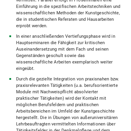
vermittelt. Parallel erfolgt in Proseminaren eine
Einführung in die spezifischen Arbeitstechniken und
wissenschaftlichen Methoden der Kunstgeschichte,
die in studentischen Referaten und Hausarbeiten
erprobt werden.
In einer anschließenden Vertiefungsphase wird in
Hauptseminaren die Fähigkeit zur kritischen
Auseinandersetzung mit dem Fach und seinen
Gegenständen geschult sowie das
wissenschaftliche Arbeiten exemplarisch weiter
eingeübt.
Durch die gezielte Integration von praxisnahen bzw.
praxisrelevanten Tätigkeiten (u.a. berufsorientierte
Module mit Nachweispflicht absolvierter
praktischer Tätigkeiten) wird der Kontakt mit
möglichen Berufsfeldern und praktischen
Arbeitsbereichen im Umfeld der Kunstgeschichte
hergestellt. Die in Übungen von außeruniversitären
Lehrbeauftragten vermittelten Informationen über
Tätigkeitsfelder in der Denkmalpflege und dem