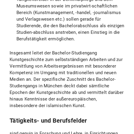
Museumswesen sowie im privatwirt-schaftlichen
Bereich (Kunstmanagement, -handel, -journalismus
und Verlagswesen etc.) sollen gerade für
Studierende, die den Bachelorabschluss als einzigen
Studien-abschluss anstreben, einen Einstieg in die
Berufstätigkeit ermöglichen.
Insgesamt leitet der Bachelor-Studiengang
Kunstgeschichte zum selbstständigen Arbeiten und zur
Vermittlung von Arbeitsergebnissen mit besonderer
Kompetenz im Umgang mit traditionellen und neuen
Medien an. Der spezifische Zuschnitt des Bachelor-
Studiengangs in München deckt dabei sämtliche
Epochen der Kunstgeschichte ab und vermittelt darüber
hinaus Kenntnisse der außereuropäischen,
insbesondere der islamischen Kunst.
Tätigkeits- und Berufsfelder
sind genuin in Forschung und Lehre, in Einrichtungen