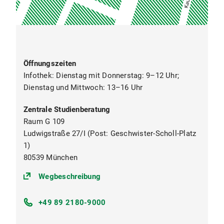
Öffnungszeiten
Infothek: Dienstag mit Donnerstag: 9–12 Uhr;
Dienstag und Mittwoch: 13–16 Uhr
Zentrale Studienberatung
Raum G 109
Ludwigstraße 27/I (Post: Geschwister-Scholl-Platz
1)
80539 München
(https://goo.gl/maps/oKUkbXvvuS
Wegbeschreibung
+49 89 2180-9000