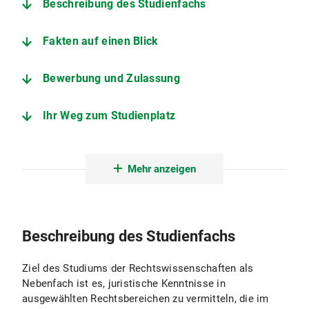
Beschreibung des Studienfachs
Fakten auf einen Blick
Bewerbung und Zulassung
Ihr Weg zum Studienplatz
Der Studiengang im Detail
Mehr anzeigen
Fächerkombinationen
Angebote zur Studienorientierung
Beschreibung des Studienfachs
Juristische Fakultät
Ziel des Studiums der Rechtswissenschaften als
Nebenfach ist es, juristische Kenntnisse in
ausgewählten Rechtsbereichen zu vermitteln, die im
Fachstudienberatung Rechtswissenschaft Bachelor Nebenfach