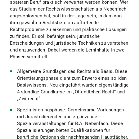
späteren Beruf praktisch verwertet werden können. Wer
das Studium der Rechtswissenschaften als Nebenfach
Zentrale Studienberatung
abgeschlossen hat, soll in der Lage sein, in dem von
ihm gewählten Rechtsbereich auftretende
Rechtsprobleme zu erkennen und praktische Lösungen
Prüfungsamt Bachelor Rechtswissenschaft als Nebenfach
zu finden. Er soll befähigt sein, juristische
Entscheidungen und juristische Techniken zu verstehen
und anzuwenden. Dabei werden die Lerninhalte in zwei
Phasen vermittelt:
Allgemeine Grundlagen des Rechts als Basis. Diese
Orientierungsphase dient zum Erwerb eines soliden
Basiswissens. Neu eingeführt wurden eigenständige
4-stündige Grundkurse im „Öffentlichen Recht“ und
„Zivilrecht“.
Spezialisierungsphase. Gemeinsame Vorlesungen
mit Jurastudierenden und ergänzende
Spezialveranstaltungen für B.A. Nebenfach. Diese
Spezialisierungen bieten Qualifikationen für
berufliche Optionen der nachfragenden Hauptfächer.