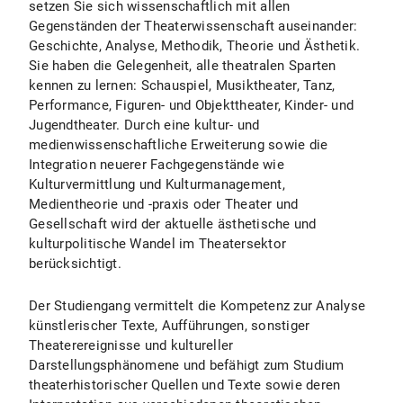
setzen Sie sich wissenschaftlich mit allen
Gegenständen der Theaterwissenschaft auseinander:
Zentrale Studienberatung
Geschichte, Analyse, Methodik, Theorie und Ästhetik.
Sie haben die Gelegenheit, alle theatralen Sparten
kennen zu lernen: Schauspiel, Musiktheater, Tanz,
Prüfungsamt für Geistes- und Sozialwissenschaften
Performance, Figuren- und Objekttheater, Kinder- und
Jugendtheater. Durch eine kultur- und
medienwissenschaftliche Erweiterung sowie die
Integration neuerer Fachgegenstände wie
Kulturvermittlung und Kulturmanagement,
Medientheorie und -praxis oder Theater und
Gesellschaft wird der aktuelle ästhetische und
kulturpolitische Wandel im Theatersektor
berücksichtigt.
Der Studiengang vermittelt die Kompetenz zur Analyse
künstlerischer Texte, Aufführungen, sonstiger
Theaterereignisse und kultureller
Darstellungsphänomene und befähigt zum Studium
theaterhistorischer Quellen und Texte sowie deren