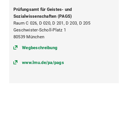
Prüfungsamt für Geistes- und
Sozialwissenschaften (PAGS)
Raum C 026, D 020, D 201, D 203, D 205
Geschwister-Scholl-Platz 1
80539 München
(https://goo.gl/maps/egr9vXt9RBg
Wegbeschreibung
www.lmu.de/pa/pags