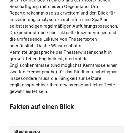
allen Formen des Theaters und der theoretischen
Beschäftigung mit diesem Gegenstand. Um
Repertoirekenntnisse zu erweitern und den Blick für
Inszenierungsanalysen zu schärfen sind Spaß an
selbstständigen regelmäßigen Aufführungsbesuchen,
Diskussionsfreude über aktuelle Inszenierungen und
die umfassende Lektüre von Theatertexten
unerlässlich. Da die Wissenschafts-
Vermittelungssprache der Theaterwissenschaft in
großen Teilen Englisch ist, sind solide
Englischkenntnisse (und möglichst Kenntnisse einer
zweiten Fremdsprache) für das Studium unabdingbar.
Insbesondere muss die Fähigkeit zur Lektüre
englischsprachiger theaterwissenschaftlicher Texte
gewährleistet sein.
Fakten auf einen Blick
Studiengang