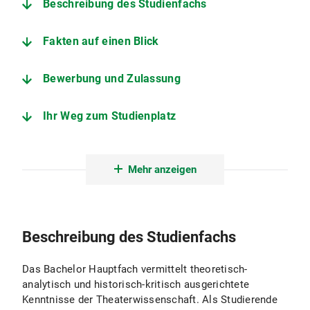
Beschreibung des Studienfachs
Fakten auf einen Blick
Bewerbung und Zulassung
Ihr Weg zum Studienplatz
Der Studiengang im Detail
Mehr anzeigen
Nebenfächer
Angebote zur Studienorientierung
Beschreibung des Studienfachs
Theaterwissenschaft München
Das Bachelor Hauptfach vermittelt theoretisch-
analytisch und historisch-kritisch ausgerichtete
Kenntnisse der Theaterwissenschaft. Als Studierende
Fachstudienberatung Theaterwissenschaft