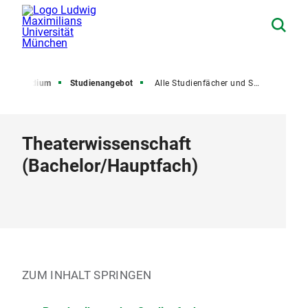
Studium
Studienangebot
Alle Studienfächer und Studiengänge
Theaterwissenschaft
(
Bachelor
/
Hauptfach
)
ZUM INHALT SPRINGEN