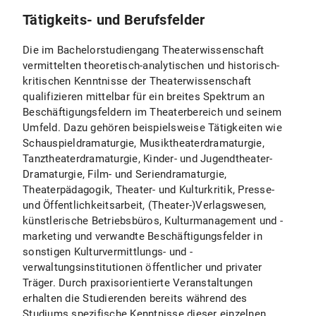
Tätigkeits- und Berufsfelder
Die im Bachelorstudiengang Theaterwissenschaft
vermittelten theoretisch-analytischen und historisch-
kritischen Kenntnisse der Theaterwissenschaft
qualifizieren mittelbar für ein breites Spektrum an
Beschäftigungsfeldern im Theaterbereich und seinem
Umfeld. Dazu gehören beispielsweise Tätigkeiten wie
Schauspieldramaturgie, Musiktheaterdramaturgie,
Tanztheaterdramaturgie, Kinder- und Jugendtheater-
Dramaturgie, Film- und Seriendramaturgie,
Theaterpädagogik, Theater- und Kulturkritik, Presse-
und Öffentlichkeitsarbeit, (Theater-)Verlagswesen,
künstlerische Betriebsbüros, Kulturmanagement und -
marketing und verwandte Beschäftigungsfelder in
sonstigen Kulturvermittlungs- und -
verwaltungsinstitutionen öffentlicher und privater
Träger. Durch praxisorientierte Veranstaltungen
erhalten die Studierenden bereits während des
Studiums spezifische Kenntnisse dieser einzelnen