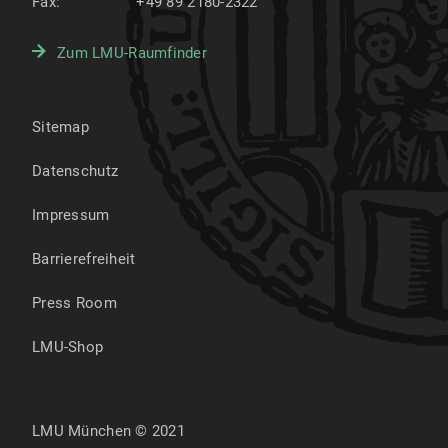
Fax:
+49 89 2180-2322
Zum LMU-Raumfinder
Sitemap
Datenschutz
Impressum
Barrierefreiheit
Press Room
LMU-Shop
LMU München © 2021