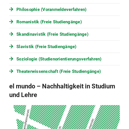
Philosophie (Voranmeldeverfahren)
Romanistik (Freie Studiengänge)
Skandinavistik (Freie Studiengänge)
Slavistik (Freie Studiengänge)
Soziologie (Studienorientierungsverfahren)
Theaterwissenschaft (Freie Studiengänge)
el mundo – Nachhaltigkeit in Studium
und Lehre