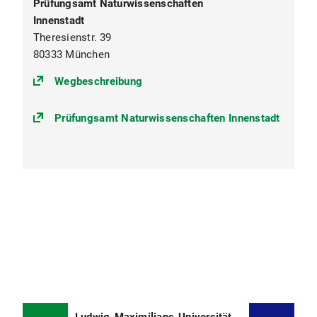
Prüfungsamt Naturwissenschaften
Innenstadt
Theresienstr. 39
80333 München
(https://goo.gl/maps/mQann5vfnW
Wegbeschreibung
Prüfungsamt Naturwissenschaften Innenstadt