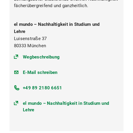
fächerübergreifend und ganzheitlich.
el mundo – Nachhaltigkeit in Studium und
Lehre
Luisenstraße 37
80333 München
(https://)
Wegbeschreibung
elmundo@lmu.de
E-Mail schreiben
+49 89 2180 6651
el mundo – Nachhaltigkeit in Studium und
Lehre