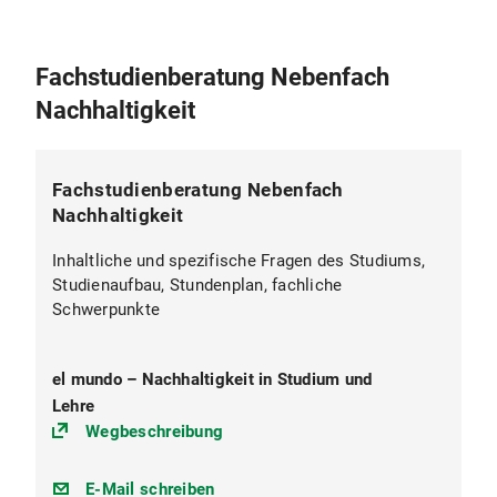
Fachstudienberatung Nebenfach
Nachhaltigkeit
Fachstudienberatung Nebenfach
Nachhaltigkeit
Inhaltliche und spezifische Fragen des Studiums,
Studienaufbau, Stundenplan, fachliche
Schwerpunkte
el mundo – Nachhaltigkeit in Studium und
Lehre
(https://)
Wegbeschreibung
lea.antony@lmu.de
E-Mail schreiben