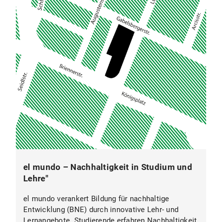
el mundo – Nachhaltigkeit in Studium und
Lehre"
el mundo verankert Bildung für nachhaltige
Entwicklung (BNE) durch innovative Lehr- und
Lernangebote. Studierende erfahren Nachhaltigkeit