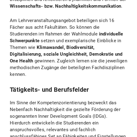
Wissenschafts- bzw. Nachhaltigkeitskommunikation
.
Am Lehrveranstaltungsangebot beteiligen sich 16
Fächer aus acht Fakultäten. So können die
Studierenden im Rahmen der Wahlmodule
individuelle
Schwerpunkte
setzen und exemplarische Einblicke in
Themen wie
Klimawandel, Biodiversität,
Digitalisierung, soziale Ungleichheit, Demokratie und
One Health
gewinnen. Zugleich lernen sie die jeweiligen
methodischen Zugänge der beteiligten Fachdisziplinen
kennen.
Tätigkeits- und Berufsfelder
Im Sinne der Kompetenzorientierung bezweckt das
Nebenfach Nachhaltigkeit die gezielte Förderung der
sogenannten Inner Development Goals (IDGs).
Hierdurch entwickeln die Studierenden ein
anspruchsvolles, relevantes und fachlich
anschlussfähiges Set an Fähigkeiten und Einstellungen,