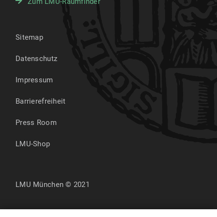
Zum LMU-Raumfinder
Sitemap
Datenschutz
Impressum
Barrierefreiheit
Press Room
LMU-Shop
LMU München © 2021