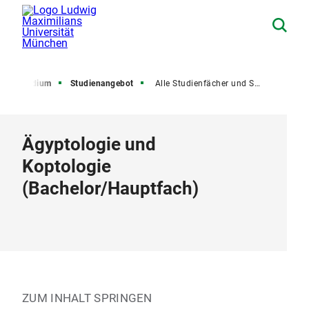
Studium
Studienangebot
Alle Studienfächer und Studiengänge
Ägyptologie und
Koptologie
(
Bachelor
/
Hauptfach
)
ZUM INHALT SPRINGEN