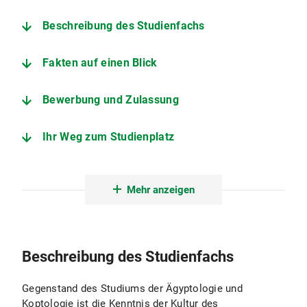
Beschreibung des Studienfachs
Fakten auf einen Blick
Bewerbung und Zulassung
Ihr Weg zum Studienplatz
Der Studiengang im Detail
Mehr anzeigen
Nebenfächer
Angebote zur Studienorientierung
Beschreibung des Studienfachs
Institut für Ägyptologie und Koptologie
Gegenstand des Studiums der Ägyptologie und
Koptologie ist die Kenntnis der Kultur des