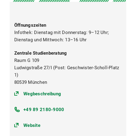
Öffnungszeiten
Infothek: Dienstag mit Donnerstag: 9–12 Uhr;
Dienstag und Mittwoch: 13–16 Uhr
Zentrale Studienberatung
Raum G 109
Ludwigstraße 27/I (Post: Geschwister-Scholl-Platz
1)
80539 München
(https://goo.gl/maps/oKUkbXvvuS
Wegbeschreibung
+49 89 2180-9000
Website