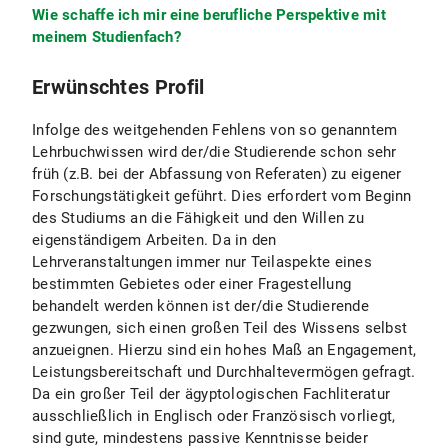
Wie schaffe ich mir eine berufliche Perspektive mit
meinem Studienfach?
Erwünschtes Profil
Infolge des weitgehenden Fehlens von so genanntem
Lehrbuchwissen wird der/die Studierende schon sehr
früh (z.B. bei der Abfassung von Referaten) zu eigener
Forschungstätigkeit geführt. Dies erfordert vom Beginn
des Studiums an die Fähigkeit und den Willen zu
eigenständigem Arbeiten. Da in den
Lehrveranstaltungen immer nur Teilaspekte eines
bestimmten Gebietes oder einer Fragestellung
behandelt werden können ist der/die Studierende
gezwungen, sich einen großen Teil des Wissens selbst
anzueignen. Hierzu sind ein hohes Maß an Engagement,
Leistungsbereitschaft und Durchhaltevermögen gefragt.
Da ein großer Teil der ägyptologischen Fachliteratur
ausschließlich in Englisch oder Französisch vorliegt,
sind gute, mindestens passive Kenntnisse beider