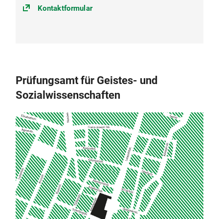
Kontaktformular
Prüfungsamt für Geistes- und
Sozialwissenschaften