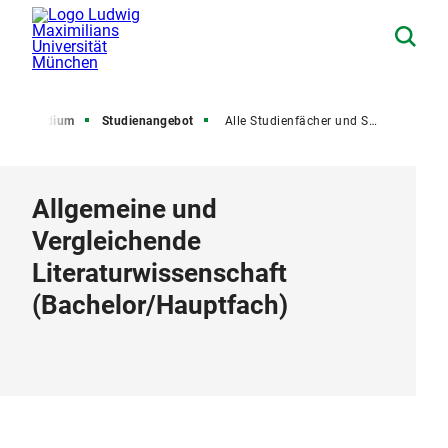
Studium
Studienangebot
Alle Studienfächer und Studiengänge
Allgemeine und
Vergleichende
Literaturwissenschaft
(
Bachelor
/
Hauptfach
)