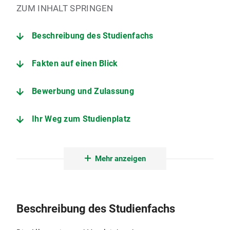
ZUM INHALT SPRINGEN
Beschreibung des Studienfachs
Fakten auf einen Blick
Bewerbung und Zulassung
Ihr Weg zum Studienplatz
Der Studiengang im Detail
Mehr anzeigen
Nebenfächer
Angebote zur Studienorientierung
Beschreibung des Studienfachs
Institut für Allgemeine und Vergleichende Literaturwissenschaft (Komparatistik)