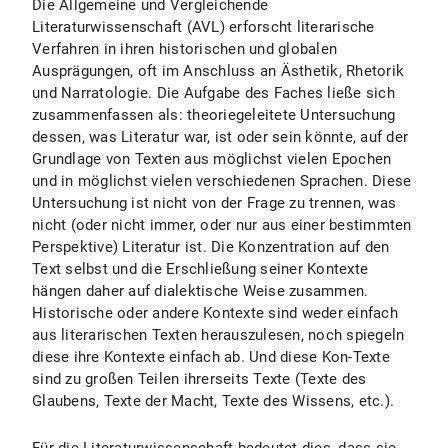
Die Allgemeine und Vergleichende
Literaturwissenschaft (AVL) erforscht literarische
Verfahren in ihren historischen und globalen
Fachstudienberatung Komparatistik
Ausprägungen, oft im Anschluss an Ästhetik, Rhetorik
und Narratologie. Die Aufgabe des Faches ließe sich
Zentrale Studienberatung
zusammenfassen als: theoriegeleitete Untersuchung
dessen, was Literatur war, ist oder sein könnte, auf der
Grundlage von Texten aus möglichst vielen Epochen
Prüfungsamt für Geistes- und Sozialwissenschaften
und in möglichst vielen verschiedenen Sprachen. Diese
Untersuchung ist nicht von der Frage zu trennen, was
nicht (oder nicht immer, oder nur aus einer bestimmten
Perspektive) Literatur ist. Die Konzentration auf den
Text selbst und die Erschließung seiner Kontexte
hängen daher auf dialektische Weise zusammen.
Historische oder andere Kontexte sind weder einfach
aus literarischen Texten herauszulesen, noch spiegeln
diese ihre Kontexte einfach ab. Und diese Kon-Texte
sind zu großen Teilen ihrerseits Texte (Texte des
Glaubens, Texte der Macht, Texte des Wissens, etc.).