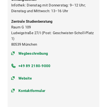
Infothek: Dienstag mit Donnerstag: 9–12 Uhr;
Dienstag und Mittwoch: 13–16 Uhr
Zentrale Studienberatung
Raum G 109
Ludwigstraße 27/I (Post: Geschwister-Scholl-Platz
1)
80539 München
(https://goo.gl/maps/oKUkbXvvuS
Wegbeschreibung
+49 89 2180-9000
Website
Kontaktformular