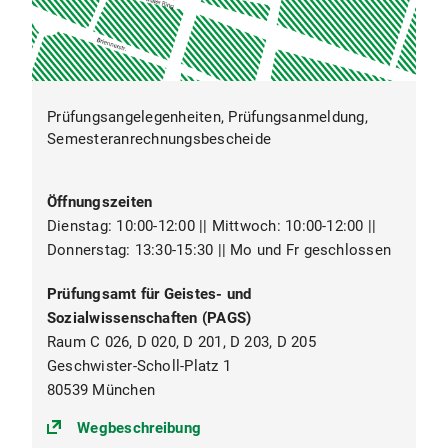
Prüfungsangelegenheiten, Prüfungsanmeldung,
Semesteranrechnungsbescheide
Öffnungszeiten
Dienstag: 10:00-12:00 || Mittwoch: 10:00-12:00 ||
Donnerstag: 13:30-15:30 || Mo und Fr geschlossen
Prüfungsamt für Geistes- und
Sozialwissenschaften (PAGS)
Raum C 026, D 020, D 201, D 203, D 205
Geschwister-Scholl-Platz 1
80539 München
(https://goo.gl/maps/egr9vXt9RBg
Wegbeschreibung