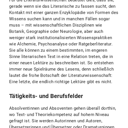
Für die Literaturwissenschaft bedeutet dies, dass sie,
gerade wenn sie das Literarische zu fassen sucht, den
Kontakt mit einer ganzen Enzyklopädie von Formen des
Wissens suchen kann und in manchen Fällen sogar
muss – mit wissenschaftlichen Disziplinen wie
Botanik, Geographie oder Neurologie, aber auch
weniger stark institutionalisierten Wissenspraktiken
wie Alchemie, Psychoanalyse oder Ratgeberliteratur.
Sie alle können zu einem bestimmten, im engeren
Sinne literarischen Text in eine Relation treten, die in
einer neuen Lektüre zu beschreiben ist. So entstehen
immer neue Spielräume des Lesens, denn schließlich
lautet die frohe Botschaft der Literaturwissenschaft:
Eine letzte, die endlich richtige Lektüre gibt es nicht.
Tätigkeits- und Berufsfelder
Absolventinnen und Absoventen gehen überall dorthin,
wo Text- und Theoriekompetenz auf hohem Niveau
gefragt ist. Sie werden Autorinnen und Autoren,
Übersetzerinnen und Übersetzer oder Dramaturginnen