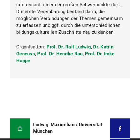
interessant, einer der großen Schwerpunkte dort.
Die erste Vereinbarung bestand darin, die
möglichen Verbindungen der Themen gemeinsam
zu erfassen und ggf. durch die unterschiedlichen
bildungskulturellen Zuschnitte neu zu denken.
Synergies of Sustainability and
AI for innovative teaching
Organisation:
Prof. Dr. Ralf Ludwig
,
Dr. Katrin
Geneuss
,
Prof. Dr. Henrike Rau
,
Prof. Dr. Imke
Hoppe
Ludwig-Maximilians-Universität
München