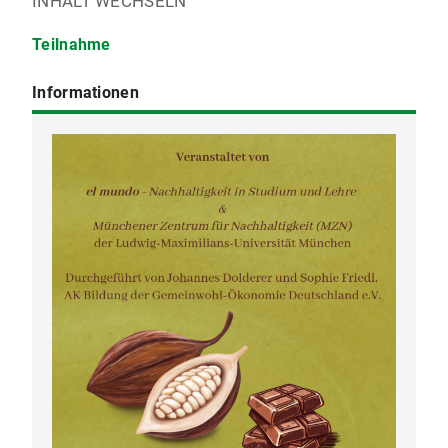
INHALT WECHSELN
Teilnahme
Informationen
elmundo@lmu.de