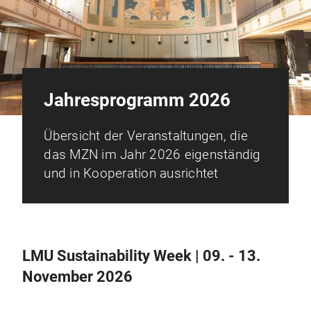
Jahresprogramm 2026
Übersicht der Veranstaltungen, die
das MZN im Jahr 2026 eigenständig
und in Kooperation ausrichtet
LMU Sustainability Week | 09. - 13.
November 2026