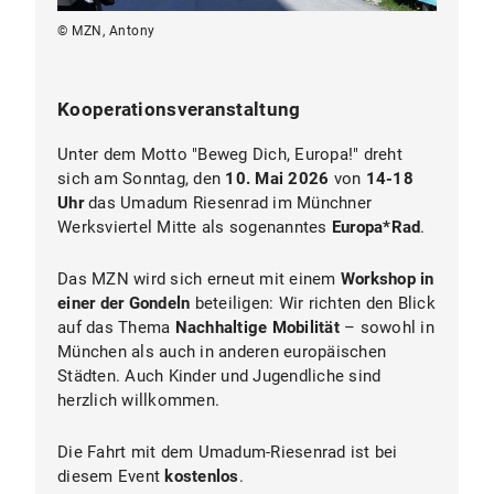
© MZN, Antony
© MZN
Kooperationsveranstaltung
hier
Unter dem Motto "Beweg Dich, Europa!" dreht
sich am Sonntag, den
10. Mai 2026
von
14-18
Uhr
das Umadum Riesenrad im Münchner
Werksviertel Mitte als sogenanntes
Europa*Rad
.
Das MZN wird sich erneut mit einem
Workshop in
einer der Gondeln
beteiligen: Wir richten den Blick
auf das Thema
Nachhaltige Mobilität
– sowohl in
München als auch in anderen europäischen
Städten. Auch Kinder und Jugendliche sind
herzlich willkommen.
Die Fahrt mit dem Umadum-Riesenrad ist bei
diesem Event
kostenlos
.