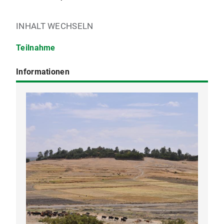
INHALT WECHSELN
Teilnahme
Informationen
Anmeldung erforderlich per Mail an Eva
Feldmann-Wojtachnia (CAP):
feldmann@fgje.de