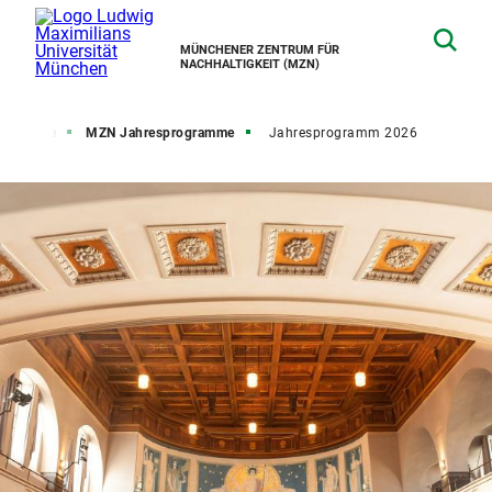
MÜNCHENER ZENTRUM FÜR
NACHHALTIGKEIT (MZN)
Startseite
MZN Jahresprogramme
Jahresprogramm 2026