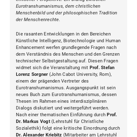
Eurotranshumanismus, dem christlichen
Menschenbild und der philosophischen Tradition
der Menschenrechte.
Die rasanten Entwicklungen in den Bereichen
Künstliche Intelligenz, Biotechnologie und Human
Enhancement werfen grundlegende Fragen nach
dem Verständnis des Menschen und den Grenzen
technischer Selbstgestaltung auf. Diesen Fragen
widmet sich die Veranstaltung mit
Prof. Stefan
Lorenz Sorgner
(John Cabot University, Rom),
einem der prägenden Vertreter des
Eurotranshumanismus. Ausgangspunkt ist sein
neues Buch zum Eurotranshumanismus, dessen
Thesen im Rahmen eines interdisziplinären
Dialogs diskutiert und weitergeführt werden.
Nach einer thematischen Einführung durch
Prof.
Dr. Markus Vogt
(Lehrstuhl für Christliche
Sozialethik) folgt eine kritische Einordnung durch
Dr. Alexander Kriebitz
(Mitarbeiter am Lehrstuhl