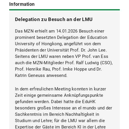
Information
Delegation zu Besuch an der LMU
Das MZN erhielt am 14.01.2026 Besuch einer
prominent besetzten Delegation der Education
University of Hongkong, angeführt von dem
Präsidenten der Universität Prof. Dr. John Lee.
Seitens der LMU waren neben VP Prof. van Ess
auch die MZN-Mitglieder Prof. Ralf Ludwig (CSO),
Prof. Henrike Rau, Prof. Imke Hoppe und Dr.
Katrin Geneuss anwesend.
In dem erfreulichen Meeting konnten in kurzer
Zeit einige gemeinsame Anknüpfungspunkte
gefunden werden. Dabei hatte die EduHK
besonders großes Interesse an el mundo und der
Sachkenntnis im Bereich Nachhaltigkeit in
Studium und Lehre; für die LMU war allem die
Expertise der Gäste im Bereich KI in der Lehre