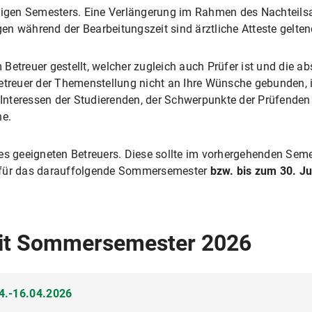
iligen Semesters. Eine Verlängerung im Rahmen des Nachteilsa
en während der Bearbeitungszeit sind ärztliche Atteste gelte
Betreuer gestellt, welcher zugleich auch Prüfer ist und die a
etreuer der Themenstellung nicht an Ihre Wünsche gebunden, in
Interessen der Studierenden, der Schwerpunkte der Prüfenden
he.
nes geeigneten Betreuers. Diese sollte im vorhergehenden Sem
für das darauffolgende Sommersemester
bzw. bis zum 30. Ju
it Sommersemester 2026
4.-16.04.2026