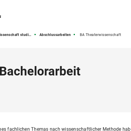
N
senschaft studieren
Abschlussarbeiten
BA Theaterwissenschaft
 Bachelorarbeit
eines fachlichen Themas nach wissenschaftlicher Methode hab