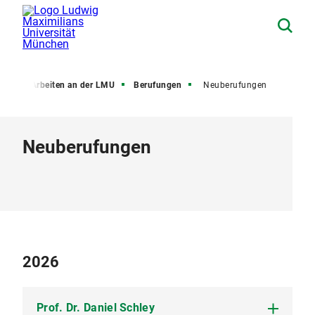
LMU
Arbeiten an der LMU
Berufungen
Neuberufungen
Neuberufungen
2026
Prof. Dr. Daniel Schley