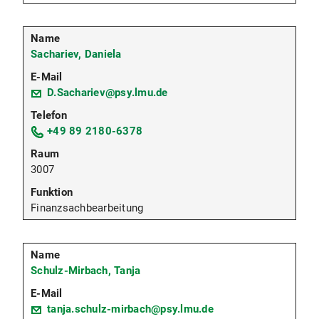
Sachariev, Daniela
D.Sachariev@psy.lmu.de
+49 89 2180-6378
3007
Finanzsachbearbeitung
Schulz-Mirbach, Tanja
tanja.schulz-mirbach@psy.lmu.de