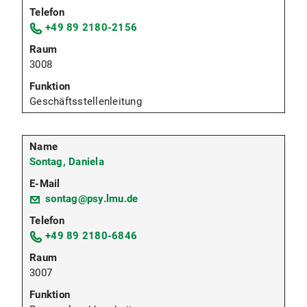
+49 89 2180-2156
3008
Geschäftsstellenleitung
Sontag, Daniela
sontag@psy.lmu.de
+49 89 2180-6846
3007