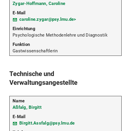
Zygar-Hoffmann, Caroline
caroline.zygar@psy.lmu.de>
Psychologische Methodenlehre und Diagnostik
Gastwissenschaftlerin
Technische und
Verwaltungsangestellte
Aßfalg, Birgitt
Birgitt.Assfalg@psy.lmu.de