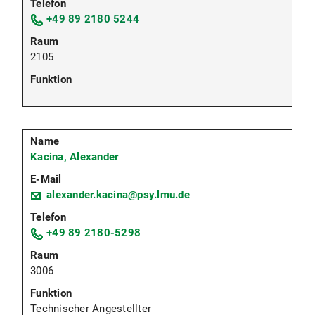
+49 89 2180 5244
2105
Kacina, Alexander
alexander.kacina@psy.lmu.de
+49 89 2180-5298
3006
Technischer Angestellter