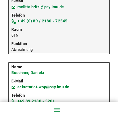
melitta.britzl@psy.lmu.de
+ 49 (0) 89 / 2180 - 72545
616
Abrechnung
Buschner, Daniela
sekretariat-wop@psy.lmu.de
+49 89 2180 - 5201
3202