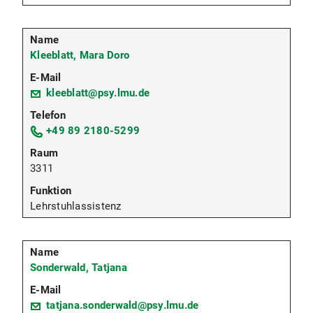
Kleeblatt, Mara Doro
kleeblatt@psy.lmu.de
+49 89 2180-5299
3311
Lehrstuhlassistenz
Sonderwald, Tatjana
tatjana.sonderwald@psy.lmu.de